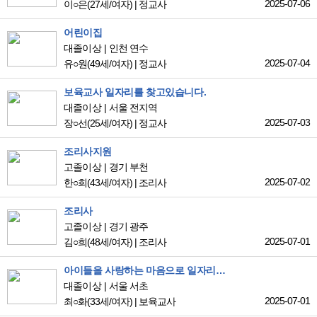
2025-07-06
이○은
(27세/여자)
|
정교사
어린이집
대졸이상
인천 연수
2025-07-04
유○원
(49세/여자)
|
정교사
보육교사 일자리를 찾고있습니다.
대졸이상
서울 전지역
2025-07-03
장○선
(25세/여자)
|
정교사
조리사지원
고졸이상
경기 부천
2025-07-02
한○희
(43세/여자)
|
조리사
조리사
고졸이상
경기 광주
2025-07-01
김○희
(48세/여자)
|
조리사
아이들을 사랑하는 마음으로 일자리를 찾고있습니다
대졸이상
서울 서초
2025-07-01
최○화
(33세/여자)
|
보육교사