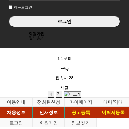
자동로그인
회원가입
정보찾기
1:1문의
FAQ
접속자
28
새글
이용안내
정회원신청
마이페이지
매매/임대
채용정보
인재정보
공고등록
이력서등록
로그인
회원가입
정보찾기