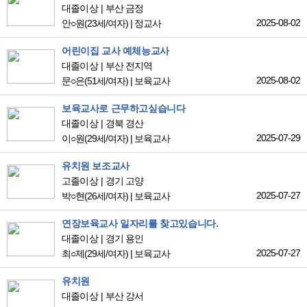
대졸이상
부산 금정
2025-08-02
안○원
(23세/여자)
|
정교사
어린이집 교사 예체능교사
대졸이상
부산 전지역
2025-08-02
문○은
(51세/여자)
|
보육교사
보육교사로 근무하고싶습니다
대졸이상
경북 경산
2025-07-29
이○원
(29세/여자)
|
보육교사
유치원 보조교사
고졸이상
경기 고양
2025-07-27
박○현
(26세/여자)
|
보육교사
연장보육교사 일자리를 찾고있습니다.
대졸이상
경기 용인
2025-07-27
최○제
(29세/여자)
|
보육교사
유치원
대졸이상
부산 강서