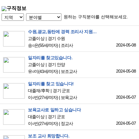
구직정보
원하는 구직분야를 선택해보세요.
수원,광교,동탄에 경력 조리사 지원합니다
고졸이상
경기 수원
2024-05-08
송○은
(55세/여자)
|
조리사
일자리를 찾고있습니다.
고졸이상
경기 안양
2024-05-08
유○미
(43세/여자)
|
보조교사
일자리를 찾고 있습니다!
대졸재/후학
경기 군포
2024-05-07
이○빈
(27세/여자)
|
보육교사
보육교사로 일하고 싶습니다
대졸이상
경기 군포
2024-05-07
이○빈
(27세/여자)
|
정교사
보조 교사 희망합니다.