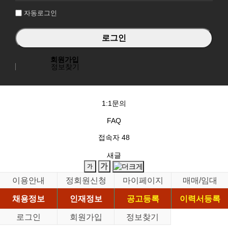
자동로그인
회원가입
정보찾기
1:1문의
FAQ
접속자
48
새글
이용안내
정회원신청
마이페이지
매매/임대
채용정보
인재정보
공고등록
이력서등록
로그인
회원가입
정보찾기