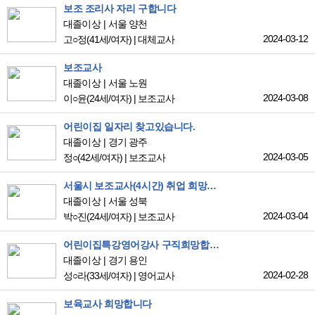
보조 조리사 자리 구합니다
대졸이상
서울 양천
2024-03-12
고○정
(41세/여자)
|
대체교사
보조교사
대졸이상
서울 노원
2024-03-08
이○윤
(24세/여자)
|
보조교사
어린이집 일자리 찾고있습니다.
대졸이상
경기 광주
2024-03-05
정○
(42세/여자)
|
보조교사
서울시 보조교사(4시간) 취업 희망합니다.
대졸이상
서울 성북
2024-03-04
박○진
(24세/여자)
|
보조교사
어린이집특강영어강사 구직희망합니다 :)
대졸이상
경기 용인
2024-02-28
성○라
(33세/여자)
|
영어교사
보육교사 희망합니다