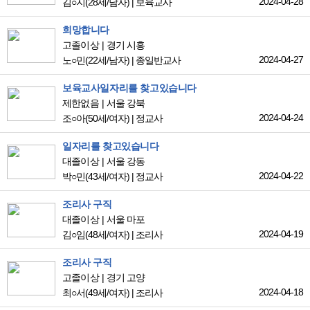
2024-04-28
김○지
(28세/남자)
|
보육교사
희망합니다
고졸이상
경기 시흥
2024-04-27
노○민
(22세/남자)
|
종일반교사
보육교사일자리를 찾고있습니다
제한없음
서울 강북
2024-04-24
조○아
(50세/여자)
|
정교사
일자리를 찾고있습니다
대졸이상
서울 강동
2024-04-22
박○민
(43세/여자)
|
정교사
조리사 구직
대졸이상
서울 마포
2024-04-19
김○임
(48세/여자)
|
조리사
조리사 구직
고졸이상
경기 고양
2024-04-18
최○서
(49세/여자)
|
조리사