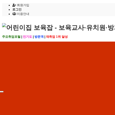
회원가입
로그인
이용안내
주요취업포털
|
인기도
|
방문객
|
재취업 1위 달성