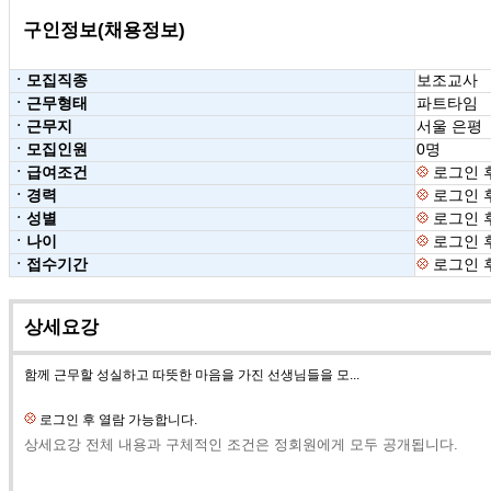
구인정보(채용정보)
ㆍ모집직종
보조교사
ㆍ근무형태
파트타임
ㆍ근무지
서울 은평
ㆍ모집인원
0명
ㆍ급여조건
로그인 
ㆍ경력
로그인 
ㆍ성별
로그인 
ㆍ나이
로그인 
ㆍ접수기간
로그인 
상세요강
함께 근무할 성실하고 따뜻한 마음을 가진 선생님들을 모...
로그인 후 열람 가능합니다.
상세요강 전체 내용과 구체적인 조건은 정회원에게 모두 공개됩니다.