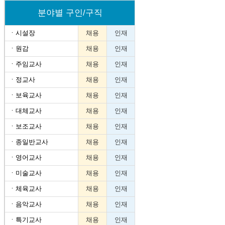
분야별 구인/구직
ㆍ
시설장
채용
인재
ㆍ
원감
채용
인재
ㆍ
주임교사
채용
인재
ㆍ
정교사
채용
인재
ㆍ
보육교사
채용
인재
ㆍ
대체교사
채용
인재
ㆍ
보조교사
채용
인재
ㆍ
종일반교사
채용
인재
ㆍ
영어교사
채용
인재
ㆍ
미술교사
채용
인재
ㆍ
체육교사
채용
인재
ㆍ
음악교사
채용
인재
ㆍ
특기교사
채용
인재