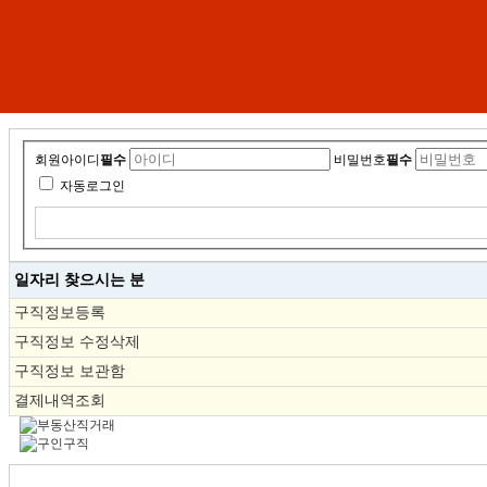
회원아이디
필수
비밀번호
필수
자동로그인
일자리 찾으시는 분
구직정보등록
구직정보 수정삭제
구직정보 보관함
결제내역조회