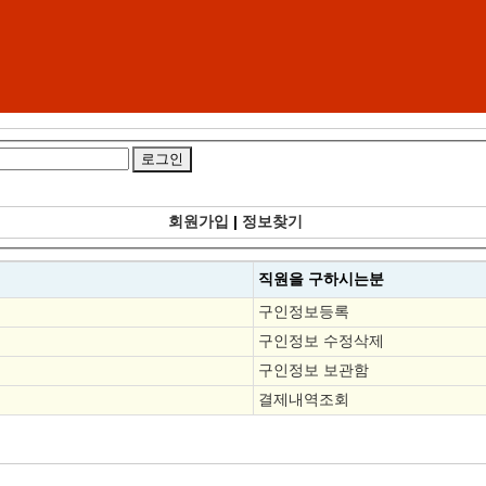
회원가입
|
정보찾기
직원을
구하시는분
구인정보등록
구인정보 수정삭제
구인정보 보관함
결제내역조회