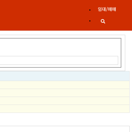
임대/매매