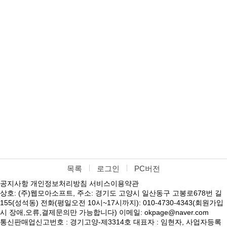
목록
로그인
PC버전
공지사항
개인정보처리방침
서비스이용약관
상호: (주)웹모아소프트, 주소: 경기도 고양시 일산동구 고봉로678번 길
155(성석동) 전화(평일오전 10시~17시까지): 010-4730-4343(회원가입
시 장애,오류,결제문의만 가능합니다) 이메일: okpage@naver.com
통신판매업신고번호 : 경기고양-제3314호 대표자 : 임현자, 사업자등록