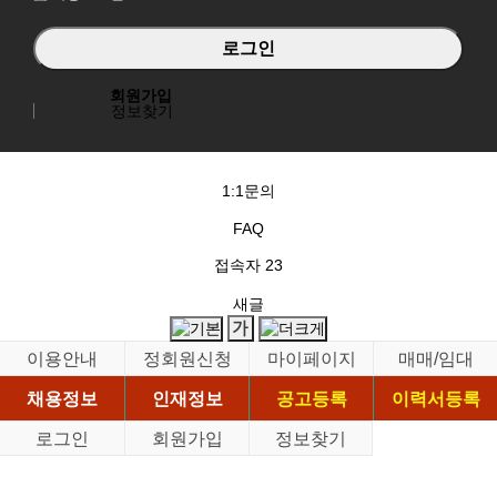
회원가입
정보찾기
1:1문의
FAQ
접속자
23
새글
이용안내
정회원신청
마이페이지
매매/임대
채용정보
인재정보
공고등록
이력서등록
로그인
회원가입
정보찾기