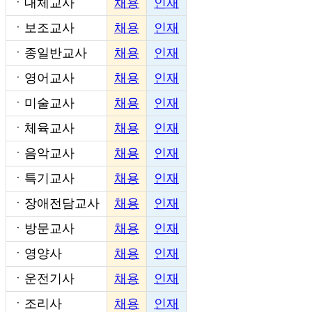
ㆍ
대체교사
채용
인재
ㆍ
보조교사
채용
인재
ㆍ
종일반교사
채용
인재
ㆍ
영어교사
채용
인재
ㆍ
미술교사
채용
인재
ㆍ
체육교사
채용
인재
ㆍ
음악교사
채용
인재
ㆍ
특기교사
채용
인재
ㆍ
장애전담교사
채용
인재
ㆍ
방문교사
채용
인재
ㆍ
영양사
채용
인재
ㆍ
운전기사
채용
인재
ㆍ
조리사
채용
인재