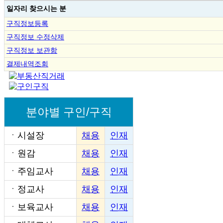
일자리 찾으시는 분
구직정보등록
구직정보 수정삭제
구직정보 보관함
결제내역조회
분야별 구인/구직
ㆍ
시설장
채용
인재
ㆍ
원감
채용
인재
ㆍ
주임교사
채용
인재
ㆍ
정교사
채용
인재
ㆍ
보육교사
채용
인재