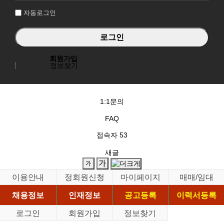
자동로그인
회원가입
정보찾기
1:1문의
FAQ
접속자
53
새글
이용안내
정회원신청
마이페이지
매매/임대
채용정보
인재정보
공고등록
이력서등록
로그인
회원가입
정보찾기