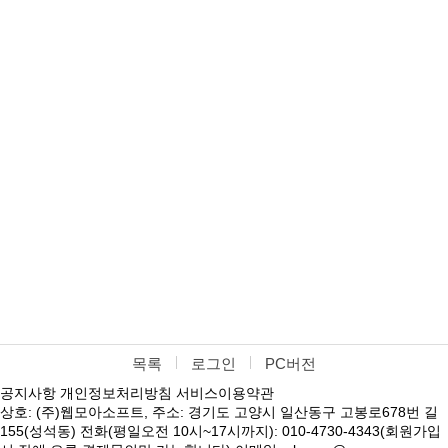
목록
로그인
PC버전
공지사항
개인정보처리방침
서비스이용약관
상호: (주)웹모아소프트, 주소: 경기도 고양시 일산동구 고봉로678번 길
155(성석동) 전화(평일오전 10시~17시까지): 010-4730-4343(회원가입