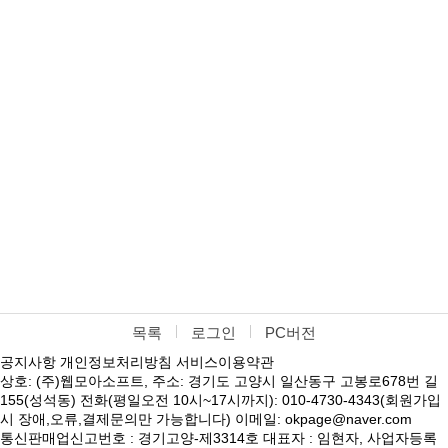
목록
로그인
PC버전
공지사항
개인정보처리방침
서비스이용약관
상호: (주)웹모아소프트, 주소: 경기도 고양시 일산동구 고봉로678번 길
155(성석동) 전화(평일오전 10시~17시까지): 010-4730-4343(회원가입
시 장애,오류,결제문의만 가능합니다) 이메일: okpage@naver.com
통신판매업신고번호 : 경기고양-제3314호 대표자 : 임현자, 사업자등록