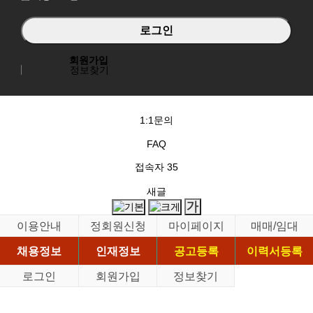
회원가입
정보찾기
1:1문의
FAQ
접속자
35
새글
이용안내
정회원신청
마이페이지
매매/임대
채용정보
인재정보
공고등록
이력서등록
로그인
회원가입
정보찾기