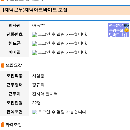
(재택근무)재택아르바이트 모집!
회사명
아동***
전화번호
로그인 후 열람 가능합니다.
핸드폰
로그인 후 열람 가능합니다.
이메일
로그인 후 열람 가능합니다.
모집요강
모집직종
시설장
근무형태
정규직
근무지
전지역 전지역
모집인원
22명
급여조건
로그인 후 열람 가능합니다.
자격조건