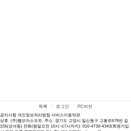
목록
로그인
PC버전
공지사항
개인정보처리방침
서비스이용약관
상호: (주)웹모아소프트, 주소: 경기도 고양시 일산동구 고봉로678번 길
155(성석동) 전화(평일오전 10시~17시까지): 010-4730-4343(회원가입