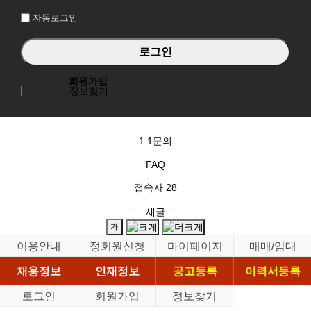
자동로그인
회원가입
정보찾기
1:1문의
FAQ
접속자
28
새글
이용안내
정회원신청
마이페이지
매매/임대
채용정보
인재정보
공고등록
이력서등록
로그인
회원가입
정보찾기