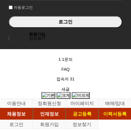
자동로그인
회원가입
정보찾기
1:1문의
FAQ
접속자
31
새글
이용안내
정회원신청
마이페이지
매매/임대
채용정보
인재정보
공고등록
이력서등록
로그인
회원가입
정보찾기