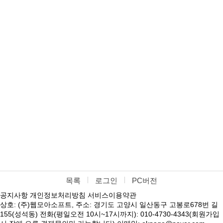
목록
로그인
PC버전
공지사항
개인정보처리방침
서비스이용약관
상호: (주)웹모아소프트, 주소: 경기도 고양시 일산동구 고봉로678번 길
155(성석동) 전화(평일오전 10시~17시까지): 010-4730-4343(회원가입