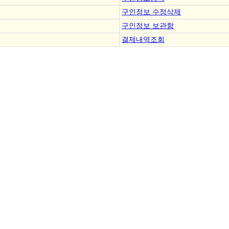
구인정보 수정삭제
구인정보 보관함
결제내역조회