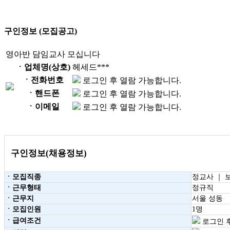
구인정보 (모집공고)
영아반 담임교사 모십니다
ㆍ업체명(상호)
헤세드***
ㆍ전화번호
로그인 후 열람 가능합니다.
ㆍ핸드폰
로그인 후 열람 가능합니다.
ㆍ이메일
로그인 후 열람 가능합니다.
구인정보(채용정보)
ㆍ모집직종
정교사 ｜ 
ㆍ근무형태
정규직
ㆍ근무지
서울 성동
ㆍ모집인원
1명
ㆍ급여조건
로그인 후