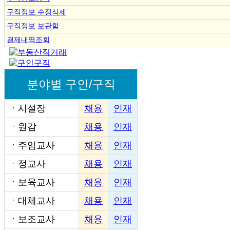
구직정보 수정삭제
구직정보 보관함
결제내역조회
분야별 구인/구직
ㆍ
시설장
채용
인재
ㆍ
원감
채용
인재
ㆍ
주임교사
채용
인재
ㆍ
정교사
채용
인재
ㆍ
보육교사
채용
인재
ㆍ
대체교사
채용
인재
ㆍ
보조교사
채용
인재