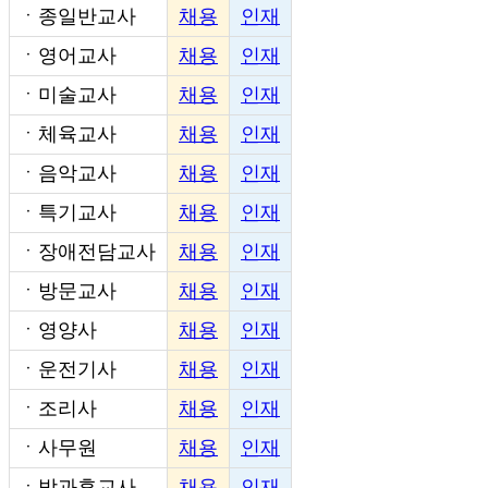
ㆍ
종일반교사
채용
인재
ㆍ
영어교사
채용
인재
ㆍ
미술교사
채용
인재
ㆍ
체육교사
채용
인재
ㆍ
음악교사
채용
인재
ㆍ
특기교사
채용
인재
ㆍ
장애전담교사
채용
인재
ㆍ
방문교사
채용
인재
ㆍ
영양사
채용
인재
ㆍ
운전기사
채용
인재
ㆍ
조리사
채용
인재
ㆍ
사무원
채용
인재
ㆍ
방과후교사
채용
인재