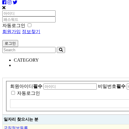
자동로그인
회원가입
정보찾기
CATEGORY
회원아이디
필수
비밀번호
필수
자동로그인
일자리 찾으시는 분
구직정보등록